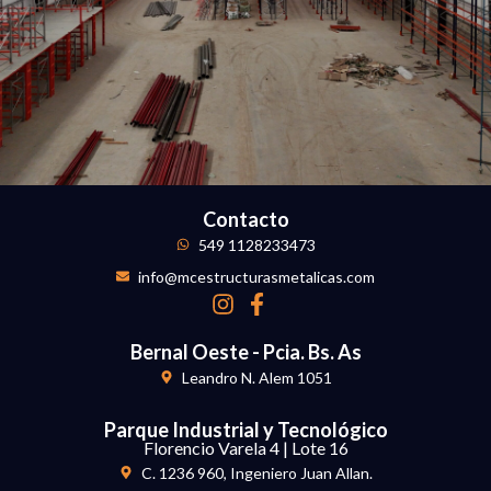
500,000
m2 construidos
en todo el país.
Contacto
549 1128233473
info@mcestructurasmetalicas.com
Bernal Oeste - Pcia. Bs. As
Leandro N. Alem 1051
Parque Industrial y Tecnológico
Florencio Varela 4 | Lote 16
C. 1236 960, Ingeniero Juan Allan.