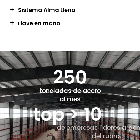
Sistema Alma Llena
Llave en mano
250
toneladas de acero
al mes
top > 10
de empresas líderes argentinas
del rubro.