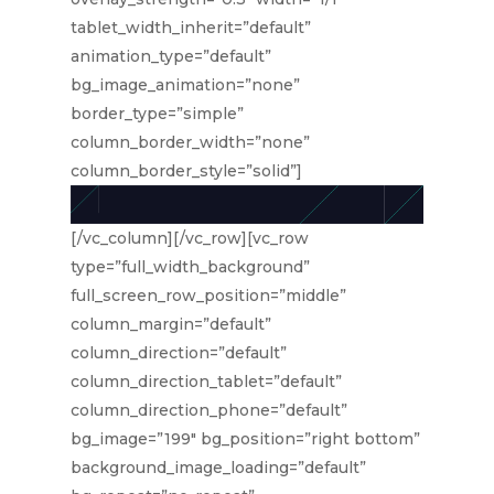
tablet_width_inherit=”default”
animation_type=”default”
bg_image_animation=”none”
border_type=”simple”
column_border_width=”none”
column_border_style=”solid”]
[/vc_column][/vc_row][vc_row
type=”full_width_background”
full_screen_row_position=”middle”
column_margin=”default”
column_direction=”default”
column_direction_tablet=”default”
column_direction_phone=”default”
bg_image=”199″ bg_position=”right bottom”
background_image_loading=”default”