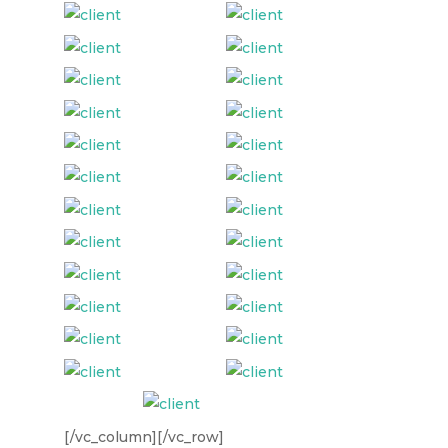
[/vc_column][/vc_row]