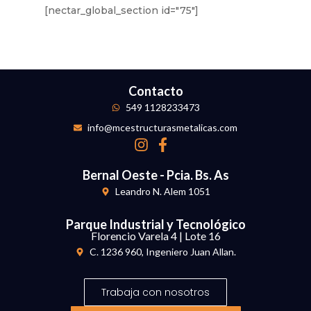
[nectar_global_section id="75"]
Contacto
549 1128233473
info@mcestructurasmetalicas.com
Bernal Oeste - Pcia. Bs. As
Leandro N. Alem 1051
Parque Industrial y Tecnológico
Florencio Varela 4 | Lote 16
C. 1236 960, Ingeniero Juan Allan.
Trabaja con nosotros