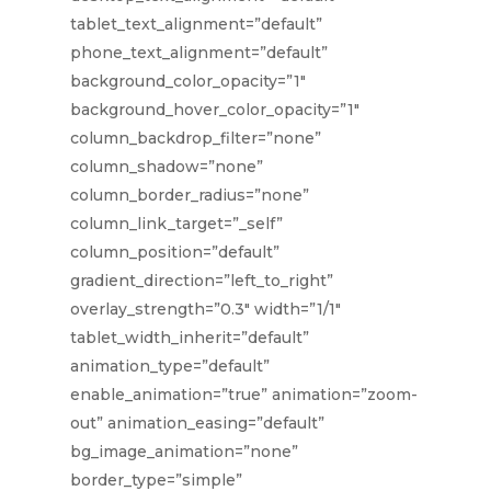
tablet_text_alignment=”default”
phone_text_alignment=”default”
background_color_opacity=”1″
background_hover_color_opacity=”1″
column_backdrop_filter=”none”
column_shadow=”none”
column_border_radius=”none”
column_link_target=”_self”
column_position=”default”
gradient_direction=”left_to_right”
overlay_strength=”0.3″ width=”1/1″
tablet_width_inherit=”default”
animation_type=”default”
enable_animation=”true” animation=”zoom-
out” animation_easing=”default”
bg_image_animation=”none”
border_type=”simple”