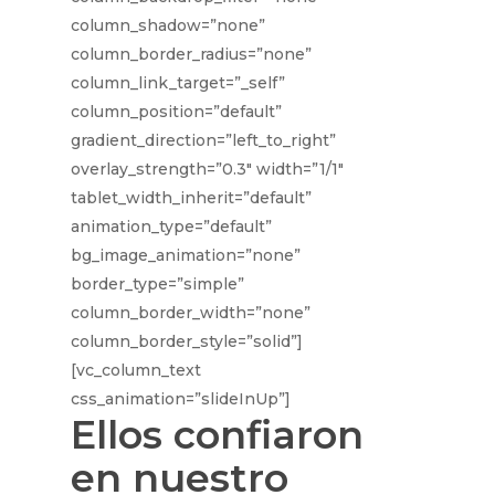
column_shadow=”none”
column_border_radius=”none”
column_link_target=”_self”
column_position=”default”
gradient_direction=”left_to_right”
overlay_strength=”0.3″ width=”1/1″
tablet_width_inherit=”default”
animation_type=”default”
bg_image_animation=”none”
border_type=”simple”
column_border_width=”none”
column_border_style=”solid”]
[vc_column_text
css_animation=”slideInUp”]
Ellos confiaron
en nuestro