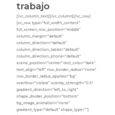
trabajo
[/vc_column_text][/vc_column][/vc_row]
[vc_row type=”full_width_content”
full_screen_row_position=”middle”
column_margin=”default”
column_direction=”default”
column_direction_tablet=”default”
column_direction_phone=”default”
scene_position=”center” text_color=”dark”
text_align=”left” row_border_radius=”none”
row_border_radius_applies=”bg”
overflow=”visible” overlay_strength=”0.3″
gradient_direction=”left_to_right”
shape_divider_position=”bottom”
bg_image_animation=”none”
gradient_type=”default” shape_type=””]