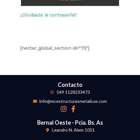
¿Olvidaste la contraseña?
[nectar_global_section id="75"]
Contacto
549 1128233473
info@mcestructurasmetalicas.com
Bernal Oeste - Pcia. Bs. As
Leandro N. Alem 1051