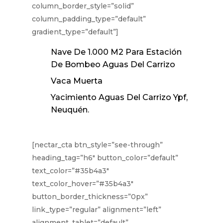
column_border_style=”solid”
column_padding_type=”default”
gradient_type=”default”]
Nave De 1.000 M2 Para Estación
De Bombeo Aguas Del Carrizo
Vaca Muerta
Yacimiento Aguas Del Carrizo Ypf,
Neuquén.
[nectar_cta btn_style=”see-through”
heading_tag=”h6″ button_color=”default”
text_color=”#35b4a3″
text_color_hover=”#35b4a3″
button_border_thickness=”0px”
link_type=”regular” alignment=”left”
alignment_tablet=”default”