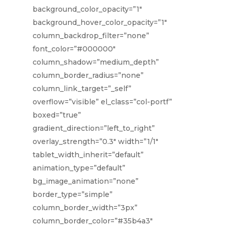
background_color_opacity=”1″
background_hover_color_opacity=”1″
column_backdrop_filter=”none”
font_color=”#000000″
column_shadow=”medium_depth”
column_border_radius=”none”
column_link_target=”_self”
overflow=”visible” el_class=”col-portf”
boxed=”true”
gradient_direction=”left_to_right”
overlay_strength=”0.3″ width=”1/1″
tablet_width_inherit=”default”
animation_type=”default”
bg_image_animation=”none”
border_type=”simple”
column_border_width=”3px”
column_border_color=”#35b4a3″