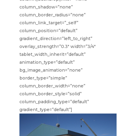
column_shadow=”none”
column_border_radius=”none”
column_link_target=”_self”
column_position=”default”
gradient_direction=”left_to_right”
overlay_strength=”0.3″ width=”3/4″
tablet_width_inherit=”default”
animation_type=”default”
bg_image_animation=”none”
border_type=”simple”
column_border_width=”none”
column_border_style=”solid”
column_padding_type=”default”
gradient_type=”default”]