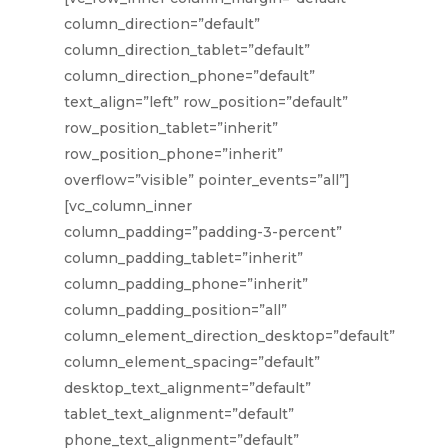
column_direction=”default”
column_direction_tablet=”default”
column_direction_phone=”default”
text_align=”left” row_position=”default”
row_position_tablet=”inherit”
row_position_phone=”inherit”
overflow=”visible” pointer_events=”all”]
[vc_column_inner
column_padding=”padding-3-percent”
column_padding_tablet=”inherit”
column_padding_phone=”inherit”
column_padding_position=”all”
column_element_direction_desktop=”default”
column_element_spacing=”default”
desktop_text_alignment=”default”
tablet_text_alignment=”default”
phone_text_alignment=”default”