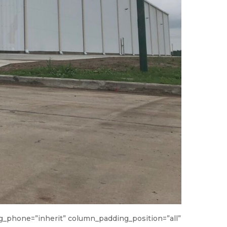
_phone=”inherit” column_padding_position=”all”