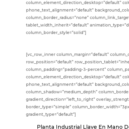
column_element_direction_desktop=”default” col
phone_text_alignment=”default” background_col
column_border_radius=”none” column_link_target=”
tablet_width_inherit=”default” animation_type=
column_border_style=”solid”]
[vc_row_inner column_margin=”default” column_di
row_position=”default” row_position_tablet=”inhe
column_padding=”padding-3-percent” column_pad
column_element_direction_desktop=”default” col
phone_text_alignment=”default” background_colo
column_shadow=”medium_depth” column_border_rad
gradient_direction=”left_to_right” overlay_stren
border_type=”simple” column_border_width=”3px
gradient_type=”default”]
Planta Industrial Llave En Mano 